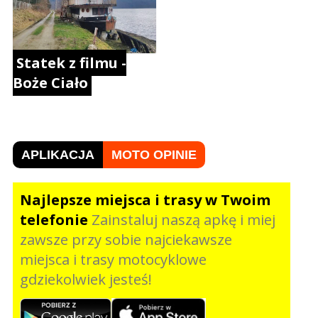
Statek z filmu -
Boże Ciało
APLIKACJA
MOTO OPINIE
Najlepsze miejsca i trasy w Twoim
telefonie
Zainstaluj naszą apkę i miej
zawsze przy sobie najciekawsze
miejsca i trasy motocyklowe
gdziekolwiek jesteś!