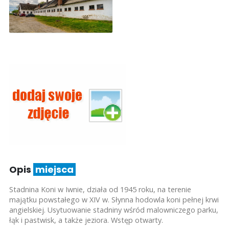
Opis
miejsca
Stadnina Koni w Iwnie, działa od 1945 roku, na terenie
majątku powstałego w XIV w. Słynna hodowla koni pełnej krwi
angielskiej. Usytuowanie stadniny wśród malowniczego parku,
łąk i pastwisk, a także jeziora. Wstęp otwarty.