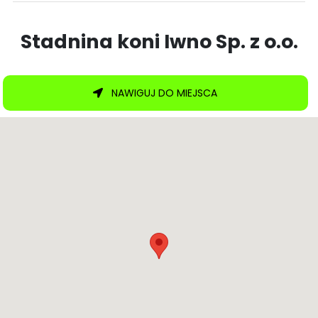
Stadnina koni Iwno Sp. z o.o.
NAWIGUJ DO MIEJSCA