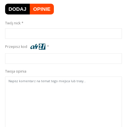
DODAJ
OPINIE
Twój nick
Przepisz kod
Twoja opinia