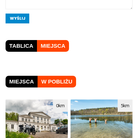
WYŚLIJ
TABLICA
MIEJSCA
MIEJSCA
W POBLIŻU
0km
5km