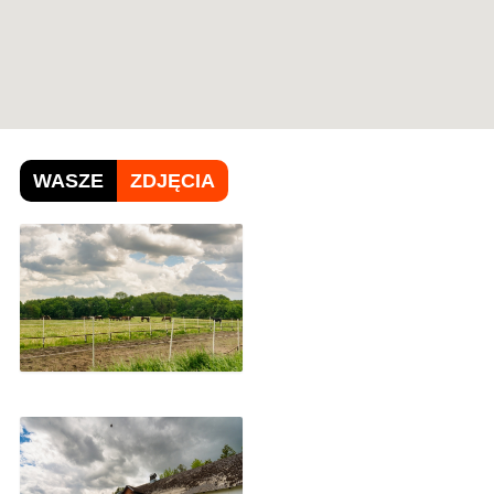
WASZE
ZDJĘCIA