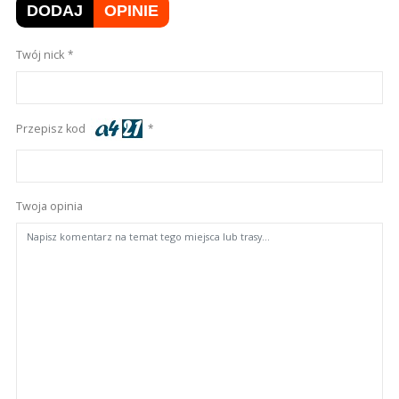
DODAJ
OPINIE
Twój nick
Przepisz kod
Twoja opinia