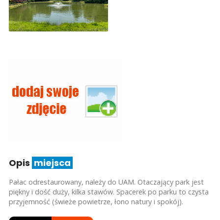
Opis
miejsca
Pałac odrestaurowany, należy do UAM. Otaczający park jest
piękny i dość duży, kilka stawów. Spacerek po parku to czysta
przyjemność (świeże powietrze, łono natury i spokój).