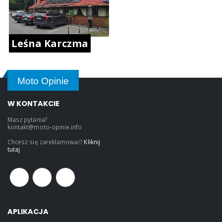
Leśna Karczma
Moto Opinie
W KONTAKCIE
Masz pytania?
kontakt@moto-opinie.info
Chcesz się zareklamować?
Kliknij
tutaj
APLIKACJA