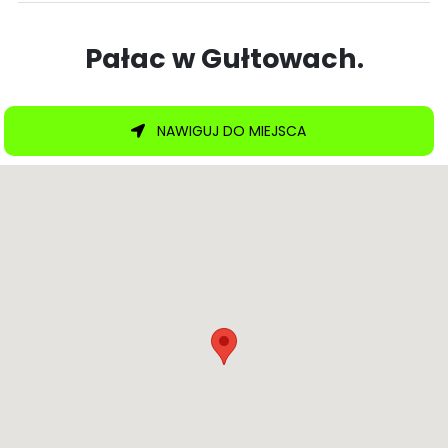
Pałac w Gułtowach.
NAWIGUJ DO MIEJSCA