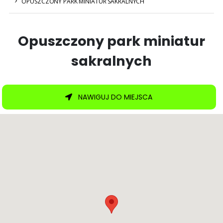
OPUSZCZONY PARK MINIATUR SAKRALNYCH
Opuszczony park miniatur
sakralnych
NAWIGUJ DO MIEJSCA