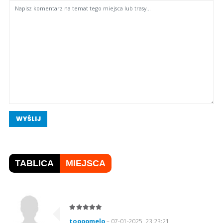
WYŚLIJ
TABLICA
MIEJSCA
toooomelo
– 07-01-2025, 23:23:21