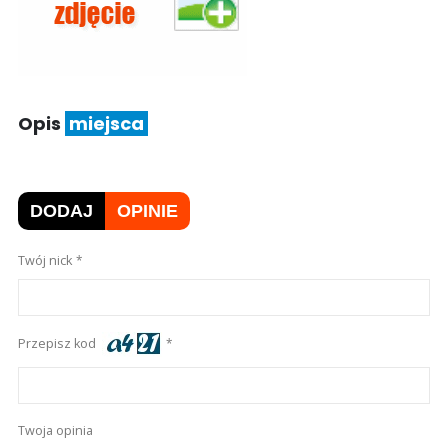
Opis
miejsca
DODAJ
OPINIE
Twój nick
Przepisz kod
Twoja opinia