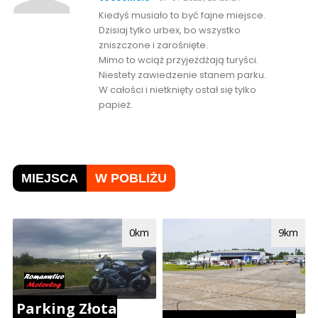
Kiedyś musiało to być fajne miejsce.
Dzisiaj tylko urbex, bo wszystko
zniszczone i zarośnięte.
Mimo to wciąż przyjeżdżają turyści.
Niestety zawiedzenie stanem parku.
W całości i nietknięty ostał się tylko
papież.
MIEJSCA
W POBLIŻU
0km
9km
Parking Złota