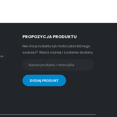
PROPOZYCJA PRODUKTU
Nie ma produktu lub motocykla którego
szukasz? Wpisz nazwę i zostanie dodany.
uki