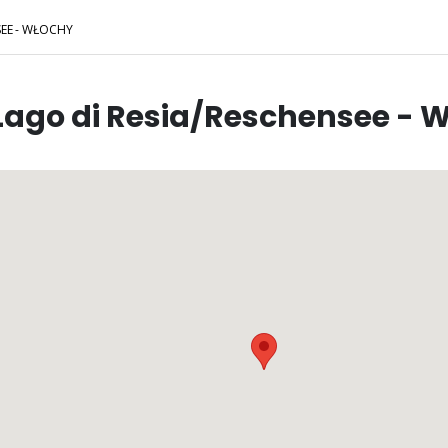
SEE - WŁOCHY
Lago di Resia/Reschensee - 