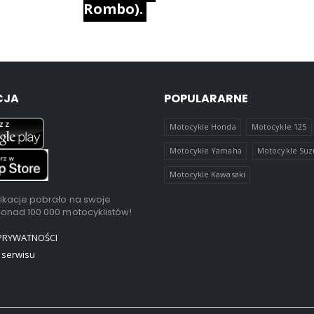
Rombo).
CJA
POPULARARNE
Motocykle Honda
Motocykle 125
Motocykle Yamaha
Motocykle Suz
Motocykle Kawasaki
ikacje pobrało na swoje
ponad 100 000 motocyklistów!
 PRYWATNOŚCI
 serwisu