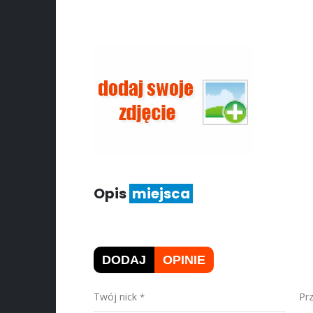
Opis
miejsca
DODAJ
OPINIE
Twój nick
Pr