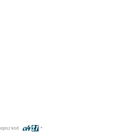
zepisz kod