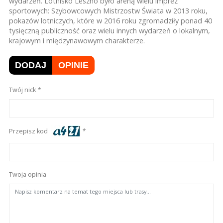
wydarzeń. Lotnisko Leszno było areną wielu imprez
sportowych: Szybowcowych Mistrzostw Świata w 2013 roku,
pokazów lotniczych, które w 2016 roku zgromadziły ponad 40
tysięczną publiczność oraz wielu innych wydarzeń o lokalnym,
krajowym i międzynawowym charakterze.
DODAJ
OPINIE
Twój nick
Przepisz kod
Twoja opinia