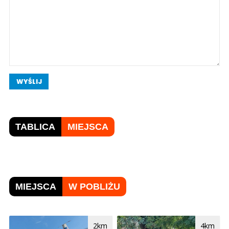
WYŚLIJ
TABLICA
MIEJSCA
MIEJSCA
W POBLIŻU
2km
4km