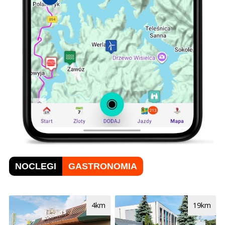
NOCLEGI
GASTRONOMIA
4km
19km