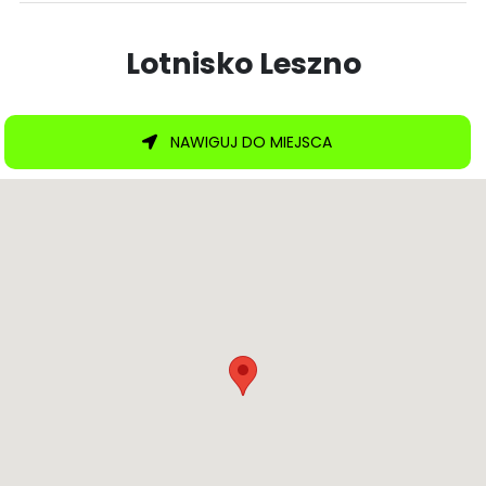
Lotnisko Leszno
NAWIGUJ DO MIEJSCA