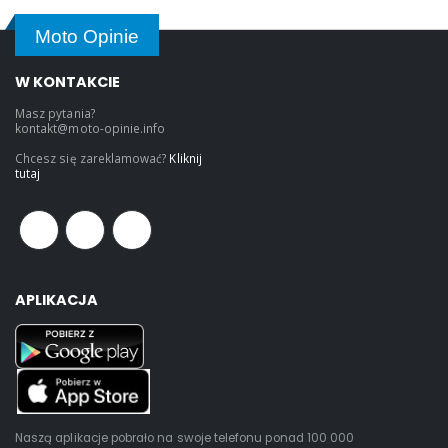
Moto Opinie
W KONTAKCIE
Masz pytania?
kontakt@moto-opinie.info
Chcesz się zareklamować?
Kliknij
tutaj
APLIKACJA
Naszą aplikacje pobrało na swoje telefonu ponad 100 000