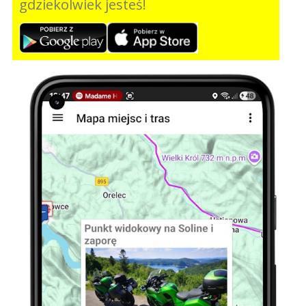
gdziekolwiek jesteś!