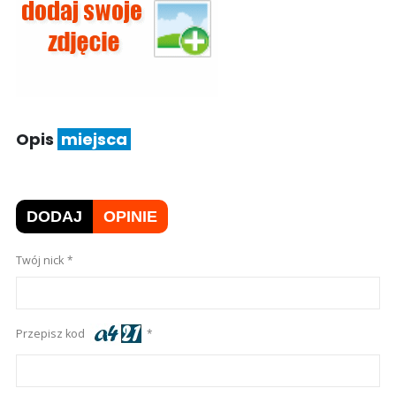
Opis
miejsca
DODAJ
OPINIE
Twój nick
Przepisz kod