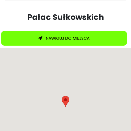
Pałac Sułkowskich
NAWIGUJ DO MIEJSCA