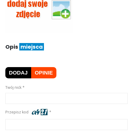
Opis
miejsca
DODAJ
OPINIE
Twój nick
Przepisz kod