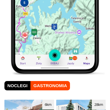
NOCLEGI
GASTRONOMIA
6km
28km