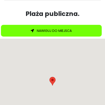
Plaża publiczna.
NAWIGUJ DO MIEJSCA